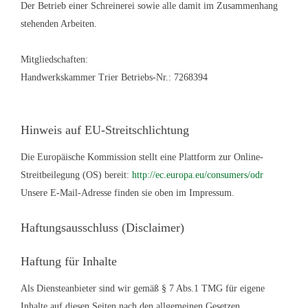
Der Betrieb einer Schreinerei sowie alle damit im Zusammenhang
stehenden Arbeiten.
Mitgliedschaften:
Handwerkskammer Trier Betriebs-Nr.: 7268394
Hinweis auf EU-Streitschlichtung
Die Europäische Kommission stellt eine Plattform zur Online-
Streitbeilegung (OS) bereit:
http://ec.europa.eu/consumers/odr
Unsere E-Mail-Adresse finden sie oben im Impressum.
Haftungsausschluss (Disclaimer)
Haftung für Inhalte
Als Diensteanbieter sind wir gemäß § 7 Abs.1 TMG für eigene
Inhalte auf diesen Seiten nach den allgemeinen Gesetzen